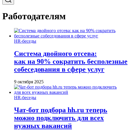
Работодателям
HR-беседы
Система двойного отсева:
как на 90% сократить бесполезные
собеседования в сфере услуг
9 октября 2025
HR-беседы
Чат-бот подбора hh.ru теперь
можно подключить для всех
нужных вакансий