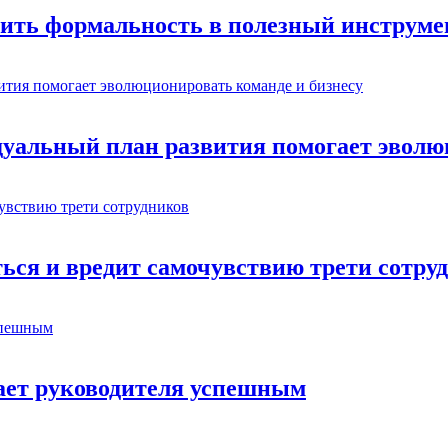
ить формальность в полезный инструме
дуальный план развития помогает эволю
ься и вредит самочувствию трети сотру
лает руководителя успешным