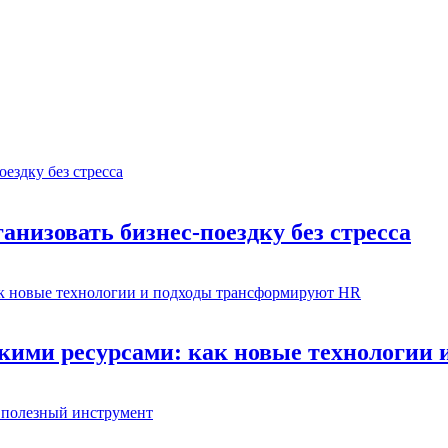
низовать бизнес-поездку без стресса
скими ресурсами: как новые технологии