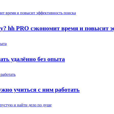
оду? hh PRO сэкономит время и повысит 
тать удалённо без опыта
жно учиться с ним работать