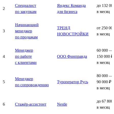
Специалист
Яндекс Команда
до 132 00
2
по закупкам
для бизнеса
в месяц
Начинающий
ТРЕНД
от 250 00
3
менеджер
НОВОСТРОЙКИ
в месяц
по продажам
Менеджер
60 000 —
4
по работе
ООО Финправда
150 000 ₽
с клиентами
в месяц
80 000 —
Менеджер
5
Туроператор Русь
90 000 ₽
по сопровождению
в месяц
до 67 800
6
Стажёр-ассистент
Nestle
в месяц