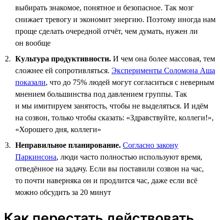
выбирать знакомое, понятное и безопасное. Так мозг
снижает тревогу и экономит энергию. Поэтому иногда нам
проще сделать очередной отчёт, чем думать, нужен ли
он вообще
Культура продуктивности.
И чем она более массовая, тем
сложнее ей сопротивляться.
Эксперименты Соломона Аша
показали
, что до 75% людей могут согласиться с неверным
мнением большинства под давлением группы. Так
и мы имитируем занятость, чтобы не выделяться. И идём
на созвон, только чтобы сказать: «Здравствуйте, коллеги!»,
«Хорошего дня, коллеги»
Неправильное планирование.
Согласно закону
Паркинсона
, люди часто полностью используют время,
отведённое на задачу. Если вы поставили созвон на час,
то почти наверняка он и продлится час, даже если всё
можно обсудить за 20 минут
Как перестать действовать