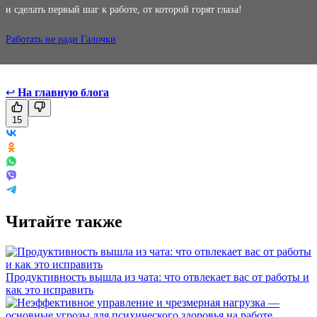
и сделать первый шаг к работе, от которой горят глаза!
Работать не ради Галочки
↩
На главную блога
15
Читайте также
Продуктивность вышла из чата: что отвлекает вас от работы и
как это исправить