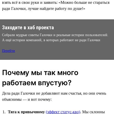
взять всё в свои руки и заявить: «Можно больше не стараться
ради Галочки, лучше найдите работу по душе!»
Заходите в хаб проекта
Собрали мудрые советы Галочки и реальные истории пользователей.
А ещё истории компаний, в которых работают не ради Галочки
Перейти
Почему мы так много
работаем впустую?
Дела ради Галочки не добавляют нам счастья, но они очень
объяснимы — и вот почему:
Тяга к привычному
(эффект статус-кво)
. Мы склонны