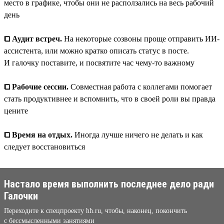
место в графике, чтобы они не расползались на весь рабочий
день
⧠ Аудит встреч.
На некоторые созвоны проще отправить ИИ-
ассистента, или можно кратко описать статус в посте.
И галочку поставите, и посвятите час чему-то важному
⧠ Рабочие сессии.
Совместная работа с коллегами помогает
стать продуктивнее и вспомнить, что в своей роли вы правда
цените
⧠ Время на отдых.
Иногда лучше ничего не делать и как
следует восстановиться
Настало время выполнить последнее дело ради
Галочки
Переходите к спецпроекту hh.ru, чтобы, наконец, покончить
с бессмысленными занятиями