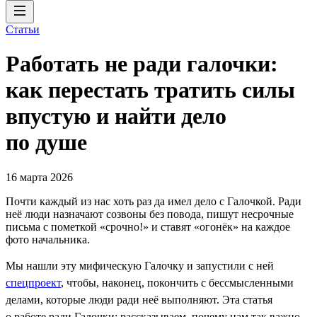
Статьи
Работать не ради галочки:
как перестать тратить силы
впустую и найти дело
по душе
16 марта 2026
Почти каждый из нас хоть раз да имел дело с Галочкой. Ради
неё люди назначают созвоны без повода, пишут несрочные
письма с пометкой «срочно!» и ставят «огонёк» на каждое
фото начальника.
Мы нашли эту мифическую Галочку и запустили с ней
спецпроект
, чтобы, наконец, покончить с бессмысленными
делами, которые люди ради неё выполняют. Эта статья
о работе ради Галочки: рассказываем, почему нам так важно