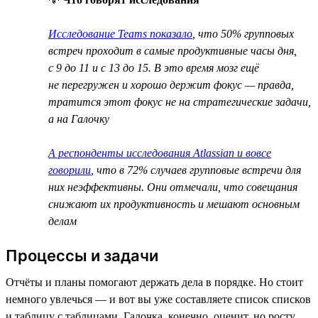
Исследование Teams показало
, что 50% групповых
встреч проходит в самые продуктивные часы дня,
с 9 до 11 и с 13 до 15. В это время мозг ещё
не перегружен и хорошо держит фокус — правда,
тратится этот фокус не на стратегические задачи,
а на Галочку
А респонденты исследования Atlassian и вовсе
говорили
, что в 72% случаев групповые встречи для
них неэффективны. Они отмечали, что совещания
снижают их продуктивность и мешают основным
делам
Процессы и задачи
Отчёты и планы помогают держать дела в порядке. Но стоит
немного увлечься — и вот вы уже составляете список списков
и таблицу с таблицами. Галочка, конечно, оценит, но росту