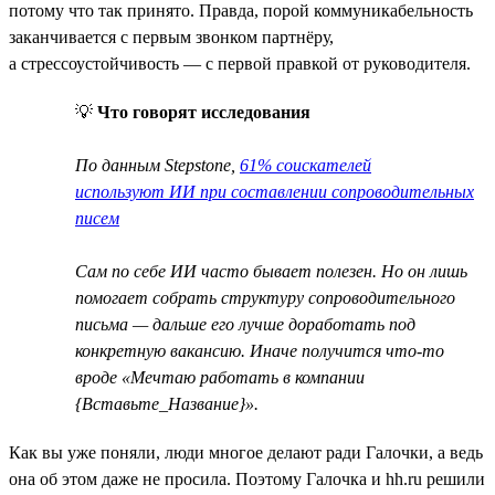
потому что так принято. Правда, порой коммуникабельность
заканчивается с первым звонком партнёру,
а стрессоустойчивость — с первой правкой от руководителя.
💡
Что говорят исследования
По данным Stepstone,
61% соискателей
используют ИИ при составлении сопроводительных
писем
Сам по себе ИИ часто бывает полезен. Но он лишь
помогает собрать структуру сопроводительного
письма — дальше его лучше доработать под
конкретную вакансию. Иначе получится что-то
вроде «Мечтаю работать в компании
{Вставьте_Название}».
Как вы уже поняли, люди многое делают ради Галочки, а ведь
она об этом даже не просила. Поэтому Галочка и hh.ru решили