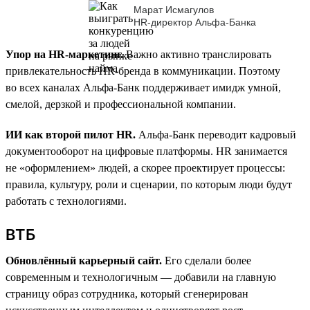
Марат Исмагулов
HR-директор Альфа-Банка
Упор на HR-маркетинг.
Важно активно транслировать
привлекательность HR-бренда в коммуникации. Поэтому
во всех каналах Альфа-Банк поддерживает имидж умной,
смелой, дерзкой и профессиональной компании.
ИИ как второй пилот HR.
Альфа-Банк переводит кадровый
документооборот на цифровые платформы. HR занимается
не «оформлением» людей, а скорее проектирует процессы:
правила, культуру, роли и сценарии, по которым люди будут
работать с технологиями.
ВТБ
Обновлённый карьерный сайт.
Его сделали более
современным и технологичным — добавили на главную
страницу образ сотрудника, который сгенерирован