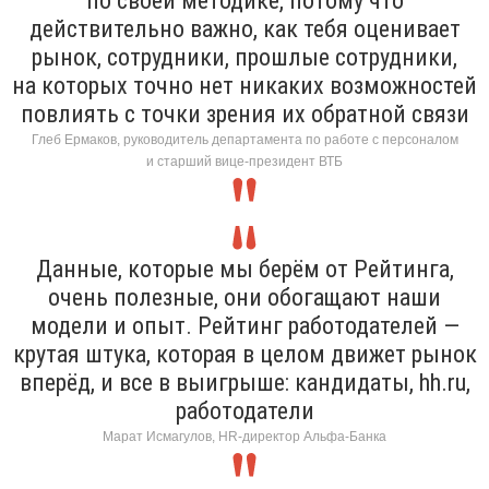
по своей методике, потому что
действительно важно, как тебя оценивает
рынок, сотрудники, прошлые сотрудники,
на которых точно нет никаких возможностей
повлиять с точки зрения их обратной связи
Глеб Ермаков, руководитель департамента по работе с персоналом
и старший вице-президент ВТБ
Данные, которые мы берём от Рейтинга,
очень полезные, они обогащают наши
модели и опыт. Рейтинг работодателей —
крутая штука, которая в целом движет рынок
вперёд, и все в выигрыше: кандидаты, hh.ru,
работодатели
Марат Исмагулов, HR-директор Альфа-Банка