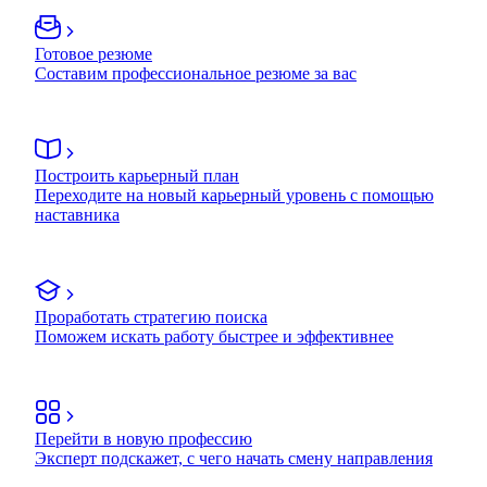
Готовое резюме
Составим профессиональное резюме за вас
Построить карьерный план
Переходите на новый карьерный уровень с помощью
наставника
Проработать стратегию поиска
Поможем искать работу быстрее и эффективнее
Перейти в новую профессию
Эксперт подскажет, с чего начать смену направления