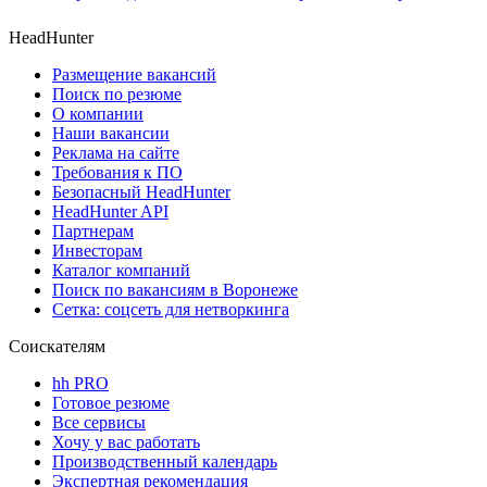
HeadHunter
Размещение вакансий
Поиск по резюме
О компании
Наши вакансии
Реклама на сайте
Требования к ПО
Безопасный HeadHunter
HeadHunter API
Партнерам
Инвесторам
Каталог компаний
Поиск по вакансиям в Воронеже
Сетка: соцсеть для нетворкинга
Соискателям
hh PRO
Готовое резюме
Все сервисы
Хочу у вас работать
Производственный календарь
Экспертная рекомендация