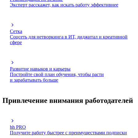
Эксперт расскажет, как искать работу эффективнее
Сетка
Соцсеть для нетворкинга в ИТ, диджитал и креативной
сфере
Развитие навыков и карьеры
Постройте свой план обучения, чтобы расти
и зарабатывать больше
Привлечение внимания работодателей
hh PRO
Получите работу быстрее с преимуществами подписки