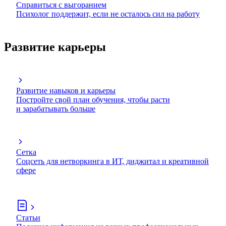
Справиться с выгоранием
Психолог поддержит, если не осталось сил на работу
Развитие карьеры
Развитие навыков и карьеры
Постройте свой план обучения, чтобы расти
и зарабатывать больше
Сетка
Соцсеть для нетворкинга в ИТ, диджитал и креативной
сфере
Статьи