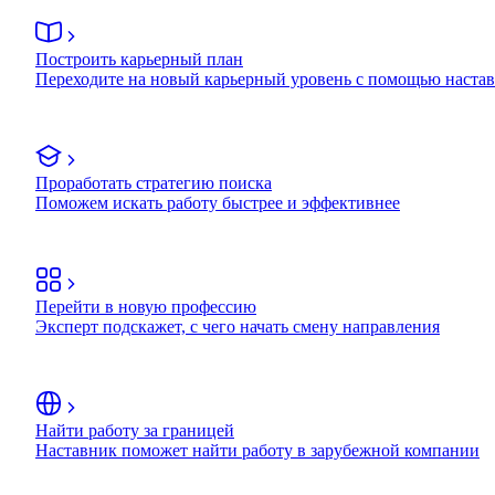
Построить карьерный план
Переходите на новый карьерный уровень с помощью наста
Проработать стратегию поиска
Поможем искать работу быстрее и эффективнее
Перейти в новую профессию
Эксперт подскажет, с чего начать смену направления
Найти работу за границей
Наставник поможет найти работу в зарубежной компании