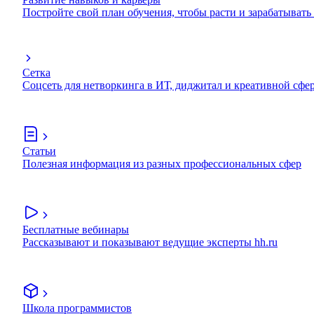
Постройте свой план обучения, чтобы расти и зарабатывать
Сетка
Соцсеть для нетворкинга в ИТ, диджитал и креативной сфе
Статьи
Полезная информация из разных профессиональных сфер
Бесплатные вебинары
Рассказывают и показывают ведущие эксперты hh.ru
Школа программистов