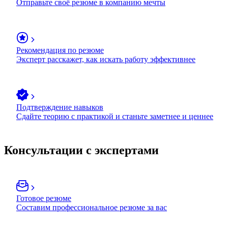
Отправьте своё резюме в компанию мечты
Рекомендация по резюме
Эксперт расскажет, как искать работу эффективнее
Подтверждение навыков
Сдайте теорию с практикой и станьте заметнее и ценнее
Консультации с экспертами
Готовое резюме
Составим профессиональное резюме за вас