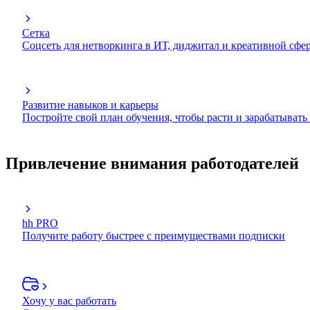
Сетка
Соцсеть для нетворкинга в ИТ, диджитал и креативной сфе
Развитие навыков и карьеры
Постройте свой план обучения, чтобы расти и зарабатывать
Привлечение внимания работодателей
hh PRO
Получите работу быстрее с преимуществами подписки
Хочу у вас работать