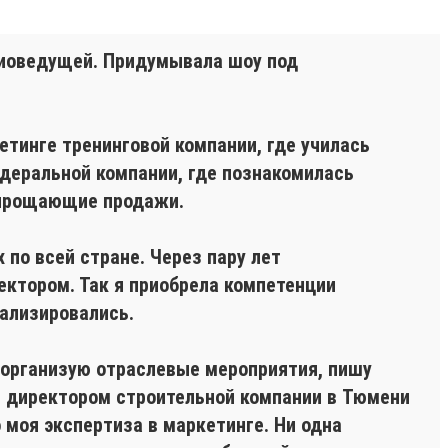
адиоведущей. Придумывала шоу под
кетинге тренинговой компании, где училась
едеральной компании, где познакомилась
 упрощающие продажи.
 по всей стране. Через пару лет
ектором. Так я приобрела компетенции
иализировались.
 организую отраслевые мероприятия, пишу
м директором строительной компании в Тюмени
 моя экспертиза в маркетинге. Ни одна