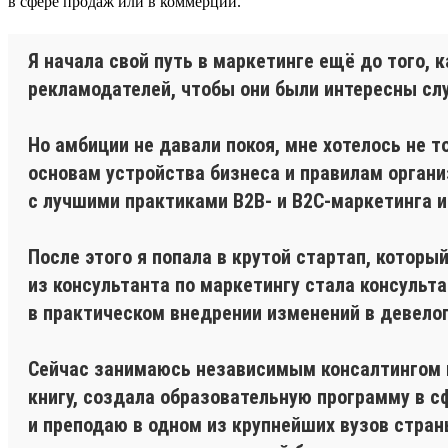
в сфере продаж или в коммерции.
Я начала свой путь в маркетинге ещё до того,
рекламодателей, чтобы они были интересны сл
Но амбиции не давали покоя, мне хотелось не то
основам устройства бизнеса и правилам органи
с лучшими практиками В2В- и В2С-маркетинга 
После этого я попала в крутой стартап, которы
из консультанта по маркетингу стала консульт
в практическом внедрении изменений в девелоп
Сейчас занимаюсь независимым консалтингом в
книгу, создала образовательную программу в 
и преподаю в одном из крупнейших вузов стран