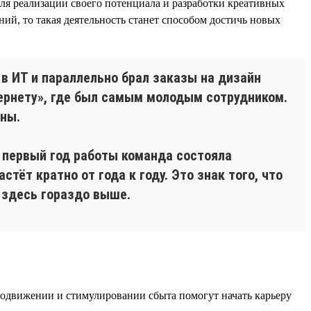
ля реализации своего потенциала и разработки креативных
ний, то такая деятельность станет способом достичь новых
 в ИТ и параллельно брал заказы на дизайн
тернету», где был самым молодым сотрудником.
аны.
 В первый год работы команда состояла
стёт кратно от года к году. Это знак того, что
 здесь гораздо выше.
родвижении и стимулировании сбыта помогут начать карьеру