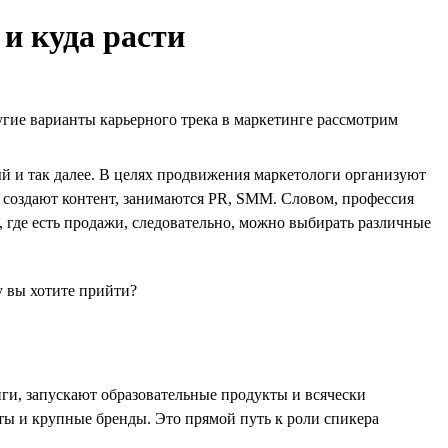
и куда расти
угие варианты карьерного трека в маркетинге рассмотрим
ый и так далее. В целях продвижения маркетологи организуют
, создают контент, занимаются PR, SMM. Словом, профессия
, где есть продажи, следовательно, можно выбирать различные
у вы хотите прийти?
иги, запускают образовательные продукты и всячески
ты и крупные бренды. Это прямой путь к роли спикера