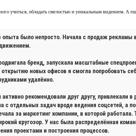
, много учиться, обладать смелостью и уникальным видением. А
без опыта было непросто. Начала с продаж рекламы
одвижением.
продвигала бренд, запускала масштабные спецпрое
 открытию новых офисов я смогла попробовать себ
рудниками удалённо.
 активно рекомендовали друг другу, привлекали в 
а с отдельных задач вроде ведения соцсетей, а п
чала за маркетинг компании, в которой работала. Т
широкий кругозор. У нас была распределённая кома
ения проектами и построения процессов.