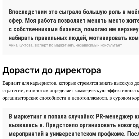
Впоследствии это сыграло большую роль в моём
сфер. Моя работа позволяет менять место жит
с собственниками бизнеса, помогаю им верхнеу
набирать правильных людей, мотивировать кома
Анна Кухтова, эксперт по маркетингу, независимый консультант
Дорасти до директора
Вариант для карьеристов, которые стремятся занять высокую д
стратегии, во многом определяет коммерческую эффективность 
организаторские способности и непотопляемость в суровом ко
В маркетинг я попала случайно: PR-менеджер ко
вызвалась я. Предстояло организовать новогод
мероприятий в университетском профкоме. Посл