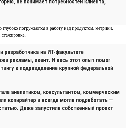
торию, не понимает потребностей клиента,
о глубоко погружаются в работу над продуктом, метрики,
и стажировке.
и разработчика на ИТ-факультете
ажи рекламы, ивент. И весь этот опыт помог
етингу в подразделение крупной федеральной
отала аналитиком, консультантом, коммерческим
ли копирайтер и всегда могла подработать —
 статью. Даже запустила собственный проект