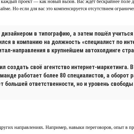
, каждый проект — как новый вызов. Вас ждёт бескрайнее поле д
айме. Но если для вас это компенсируется отсутствием ограниче
ь дизайнером в типографию, а затем пошёл учиться
оился в компанию на должность «специалист по ин
итал-направления в крупнейшем автохолдинге стр
ешил создать своё агентство интернет-маркетинга.
оманде работает более 80 специалистов, а оборот ра
ет большей ответственности, но и уровень свободы
других направлениях. Например, навыки переговоров, опыт в п