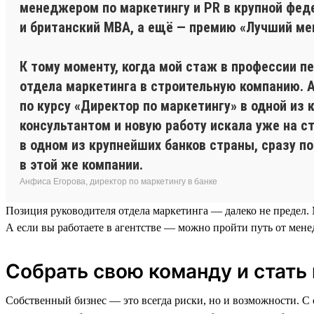
менеджером по маркетингу и PR в крупной фед
и британский MBA, а ещё — премию «Лучший ме
К тому моменту, когда мой стаж в профессии п
отдела маркетинга в строительную компанию. 
по курсу «Директор по маркетингу» в одной из
консультантом и новую работу искала уже на с
в одном из крупнейших банков страны, сразу по
в этой же компании.
Анфиса Егорова, директор по маркетингу в банке
Позиция руководителя отдела маркетинга — далеко не предел. 
А если вы работаете в агентстве — можно пройти путь от ме
Собрать свою команду и стать
Собственный бизнес — это всегда риски, но и возможности. С о