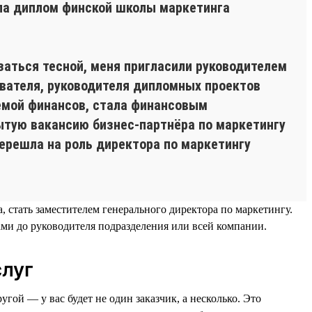
ила диплом финской школы маркетинга
заться тесной, меня пригласили руководителем
авателя, руководителя дипломных проектов
темой финансов, стала финансовым
рытую вакансию бизнес-партнёра по маркетингу
 перешла на роль директора по маркетингу
 стать заместителем генерального директора по маркетингу.
ми до руководителя подразделения или всей компании.
слуг
гой — у вас будет не один заказчик, а несколько. Это