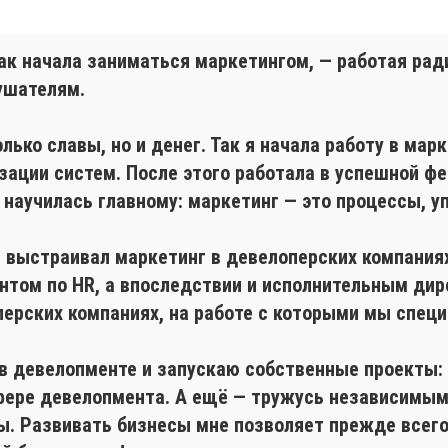
 как начала заниматься маркетингом, — работая р
ушателям.
лько славы, но и денег. Так я начала работу в мар
зации систем. После этого работала в успешной ф
и научилась главному: маркетинг — это процессы,
й выстраивал маркетинг в девелоперских компаниях
антом по HR, а впоследствии и исполнительным дир
ерских компаниях, на работе с которыми мы спец
 девелопменте и запускаю собственные проекты:
сфере девелопмента. А ещё — тружусь независимы
ы. Развивать бизнесы мне позволяет прежде всего