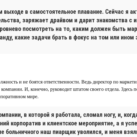
 выходе в самостоятельное плавание. Сейчас я а
ельства, заряжает драйвом и дарит знакомства с
ровнево посмотреть на то, каким должен быть мар
нду, какие задачи брать в фокус на том или ином 
олжность и не боятся ответственности. Ведь директор по маркет
компании. И, конечно, руководит штатом своего отдела. Здесь 
рпоративном мире.
мпании, в которой я работала, сломал ногу, и, когд
ний корпоратив и клиентское мероприятие, а я усп
е больничного наш пиарщик уволился, и меня взяли