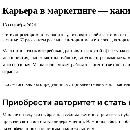
Карьера в маркетинге — каки
13 сентября 2024
Стать директором по маркетингу, основать своё агентство или
в статье. И расскажем реальные истории маркетологов, котор
Маркетинг очень востребован, развиваться в этой сфере можно
мероприятия, выступают на публике, запускают рекламные кам
многогранная. Маркетолог может работать в агентстве или, на
отрасли.
После того как вы определились с привлекательным для вас на
Приобрести авторитет и стать
Многие из тех, кто выбрал для себя маркетинг, стремятся к п
прокачивают свой статус лидера мнений. Важно наработать об
на конференциях, тренингам и консультациям.