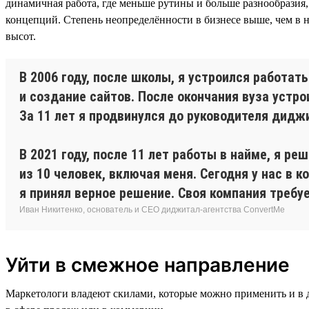
динамичная работа, где меньше рутины и больше разнообразия
концепций. Степень неопределённости в бизнесе выше, чем в н
высот.
В 2006 году, после школы, я устроился работат
и создание сайтов. После окончания вуза устр
За 11 лет я продвинулся до руководителя дидж
В 2021 году, после 11 лет работы в найме, я р
из 10 человек, включая меня. Сегодня у нас в к
я принял верное решение. Своя компания требу
Иван Никитенко, основатель и CEO диджитал-агентства ConvertMe
Уйти в смежное направление
Маркетологи владеют скилами, которые можно применить и в 