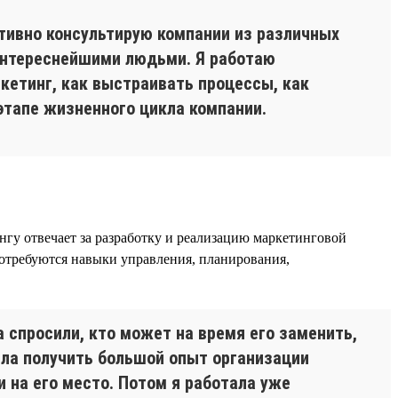
ктивно консультирую компании из различных
 интереснейшими людьми. Я работаю
кетинг, как выстраивать процессы, как
этапе жизненного цикла компании.
ингу отвечает за разработку и реализацию маркетинговой
потребуются навыки управления, планирования,
а спросили, кто может на время его заменить,
ела получить большой опыт организации
 на его место. Потом я работала уже