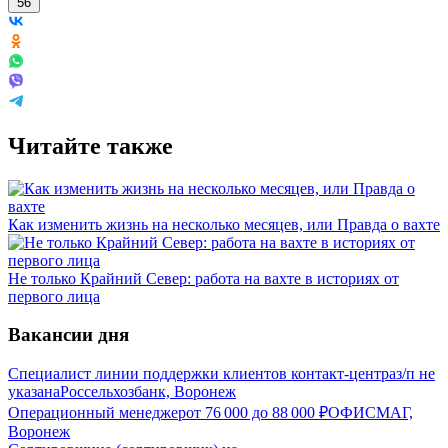
56
Читайте также
Как изменить жизнь на несколько месяцев, или Правда о вахте
Не только Крайний Север: работа на вахте в историях от
первого лица
Вакансии дня
Специалист линии поддержки клиентов контакт-центра
з/п не
указана
Россельхозбанк, Воронеж
Операционный менеджер
от
76 000
до
88 000
₽
ОФИСМАГ,
Воронеж