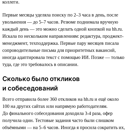
коллеги.
Первые месяцы уделяла поиску по 2–3 часа в день, после
увольнения — до 5–7 часов. Резюме поднимала вручную
каждый день — это можно сделать одной кнопкой на hh.ru.
Искала по нескольким направлениям: редактура, проджект-
менеджмент, техподдержка. Первые пару месяцев писала
сопроводительные письма для приоритетных вакансий,
иногда адаптировала текст с помощью ИИ. Позже — только
туда, где это требовалось в описании.
Сколько было откликов
и собеседований
Всего отправила более 360 откликов на hh.ru и ещё около
100 на других сайтах или напрямую работодателям.
До финального собеседования доходила 3-4 раза, офер
получила один. Тестовые задания часто были слишком
объёмными — на 5–6 часов. Иногда я просила сократить их,