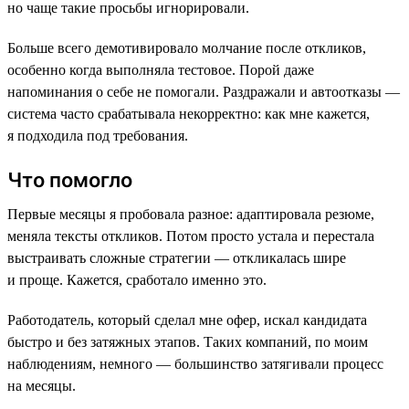
но чаще такие просьбы игнорировали.
Больше всего демотивировало молчание после откликов,
особенно когда выполняла тестовое. Порой даже
напоминания о себе не помогали. Раздражали и автоотказы —
система часто срабатывала некорректно: как мне кажется,
я подходила под требования.
Что помогло
Первые месяцы я пробовала разное: адаптировала резюме,
меняла тексты откликов. Потом просто устала и перестала
выстраивать сложные стратегии — откликалась шире
и проще. Кажется, сработало именно это.
Работодатель, который сделал мне офер, искал кандидата
быстро и без затяжных этапов. Таких компаний, по моим
наблюдениям, немного — большинство затягивали процесс
на месяцы.