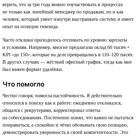
верить, что за три года можно поучаствовать в процессах
не только как линейный менеджер по продажам, но и как
человек, который умеет изнутри выстраивать систему и имеет
опыт на позиции тимлида.
Часто отклики приходилось отсеивать по уровню зарплаты
и условиям. Например, многие предлагали оклад 60 тысяч +
KPI «до 150», которые на деле превращались в 110–120 тысяч.
В других случаях — жёсткий офисный график, тогда как мне
был важен формат удалёнки.
Что помогло
Честно говоря, помогла настойчивость. Я действительно
относился к поиску как к работе: ежедневно откликался,
общался с рекрутерами, корректировал ответы
на собеседованиях. Постепенно понял, что важно не пытаться
понравиться, а спокойно и чётко обозначать свою позицию,
демонстрировать уверенность в своей компетентности. Это