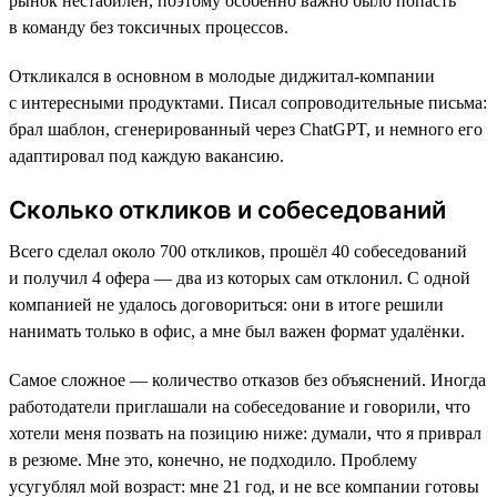
рынок нестабилен, поэтому особенно важно было попасть
в команду без токсичных процессов.
Откликался в основном в молодые диджитал-компании
с интересными продуктами. Писал сопроводительные письма:
брал шаблон, сгенерированный через ChatGPT, и немного его
адаптировал под каждую вакансию.
Сколько откликов и собеседований
Всего сделал около 700 откликов, прошёл 40 собеседований
и получил 4 офера — два из которых сам отклонил. С одной
компанией не удалось договориться: они в итоге решили
нанимать только в офис, а мне был важен формат удалёнки.
Самое сложное — количество отказов без объяснений. Иногда
работодатели приглашали на собеседование и говорили, что
хотели меня позвать на позицию ниже: думали, что я приврал
в резюме. Мне это, конечно, не подходило. Проблему
усугублял мой возраст: мне 21 год, и не все компании готовы