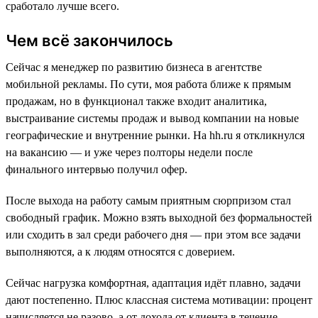
сработало лучше всего.
Чем всё закончилось
Сейчас я менеджер по развитию бизнеса в агентстве
мобильной рекламы. По сути, моя работа ближе к прямым
продажам, но в функционал также входит аналитика,
выстраивание системы продаж и вывод компании на новые
географические и внутренние рынки. На hh.ru я откликнулся
на вакансию — и уже через полторы недели после
финального интервью получил офер.
После выхода на работу самым приятным сюрпризом стал
свободный график. Можно взять выходной без формальностей
или сходить в зал среди рабочего дня — при этом все задачи
выполняются, а к людям относятся с доверием.
Сейчас нагрузка комфортная, адаптация идёт плавно, задачи
дают постепенно. Плюс классная система мотивации: процент
начисляется не разово, а от дохода от клиента в течение