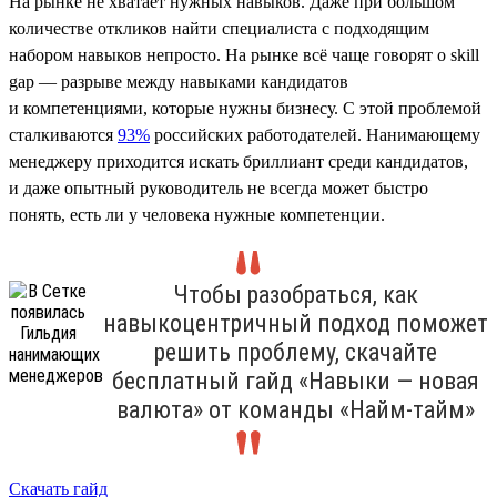
На рынке не хватает нужных навыков. Даже при большом
количестве откликов найти специалиста с подходящим
набором навыков непросто. На рынке всё чаще говорят о skill
gap — разрыве между навыками кандидатов
и компетенциями, которые нужны бизнесу. С этой проблемой
сталкиваются
93%
российских работодателей. Нанимающему
менеджеру приходится искать бриллиант среди кандидатов,
и даже опытный руководитель не всегда может быстро
понять, есть ли у человека нужные компетенции.
Чтобы разобраться, как
навыкоцентричный подход поможет
решить проблему, скачайте
бесплатный гайд «Навыки — новая
валюта» от команды «Найм-тайм»
Скачать гайд