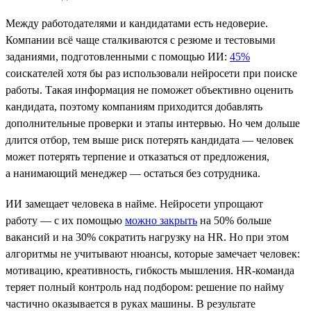
Между работодателями и кандидатами есть недоверие.
Компании всё чаще сталкиваются с резюме и тестовыми
заданиями, подготовленными с помощью ИИ:
45%
соискателей хотя бы раз использовали нейросети при поиске
работы. Такая информация не поможет объективно оценить
кандидата, поэтому компаниям приходится добавлять
дополнительные проверки и этапы интервью. Но чем дольше
длится отбор, тем выше риск потерять кандидата — человек
может потерять терпение и отказаться от предложения,
а нанимающий менеджер — остаться без сотрудника.
ИИ замещает человека в найме. Нейросети упрощают
работу — с их помощью
можно закрыть
на 50% больше
вакансий и на 30% сократить нагрузку на HR. Но при этом
алгоритмы не учитывают нюансы, которые замечает человек:
мотивацию, креативность, гибкость мышления. HR-команда
теряет полный контроль над подбором: решение по найму
частично оказывается в руках машины. В результате