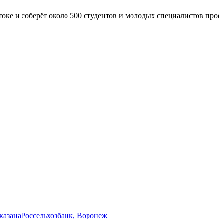
ке и соберёт около 500 студентов и молодых специалистов пр
указана
Россельхозбанк, Воронеж