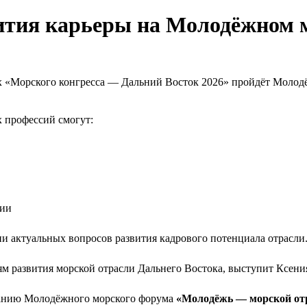
вития карьеры на Молодёжном 
ах «Морского конгресса — Дальний Восток 2026» пройдёт Моло
 профессий смогут:
ции
ии актуальных вопросов развития кадрового потенциала отрасли
м развития морской отрасли Дальнего Востока, выступит Ксения
еданию Молодёжного морского форума
«Молодёжь — морской отр