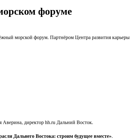
морском форуме
дёжный морской форум. Партнёром Центра развития карьеры
.
 Аверина, директор hh.ru Дальний Восток.
асли Дальнего Востока: строим будущее вместе»
.