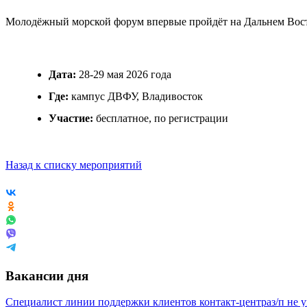
Молодёжный морской форум впервые пройдёт на Дальнем Восто
Дата:
28-29 мая 2026 года
Где:
кампус ДВФУ, Владивосток
Участие:
бесплатное, по регистрации
Назад к списку мероприятий
Вакансии дня
Специалист линии поддержки клиентов контакт-центра
з/п не 