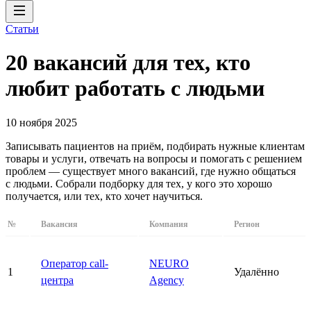
Статьи
20 вакансий для тех, кто
любит работать с людьми
10 ноября 2025
Записывать пациентов на приём, подбирать нужные клиентам
товары и услуги, отвечать на вопросы и помогать с решением
проблем — существует много вакансий, где нужно общаться
с людьми. Собрали подборку для тех, у кого это хорошо
получается, или тех, кто хочет научиться.
№
Вакансия
Компания
Регион
Оператор call-
NEURO
1
Удалённо
центра
Agency