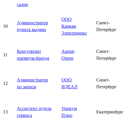
салон
ООО
Администратор
Санкт-
10
Каркам
пункта выдачи
Петербург
Электроникс
Консультант
Aurum
Санкт-
11
премиум-бренда
Queen
Петербург
Администратор
ООО
Санкт-
12
по записи
ИДЕАЛ
Петербург
Ассистент отдела
Уникум
13
Екатеринбург
сервиса
Плюс