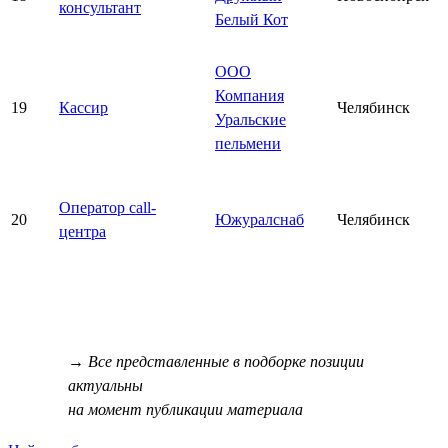
консультант
Белый Кот
ООО
Компания
19
Кассир
Челябинск
Уральские
пельмени
Оператор call-
20
Южуралснаб
Челябинск
центра
→ Все представленные в подборке позиции
актуальны
на момент публикации материала