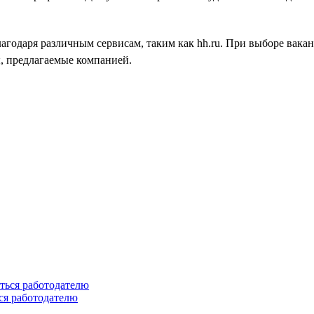
лагодаря различным сервисам, таким как hh.ru. При выборе вак
, предлагаемые компанией.
ся работодателю