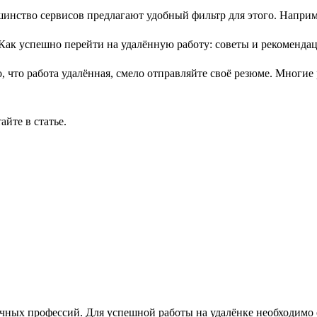
шинство сервисов предлагают удобный фильтр для этого. Наприме
, что работа удалённая, смело отправляйте своё резюме. Многи
тайте в статье.
личных профессий. Для успешной работы на удалёнке необходимо