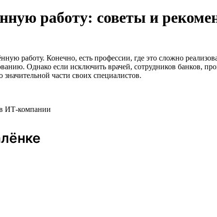
ённую работу: советы и рекоме
ую работу. Конечно, есть профессии, где это сложно реализова
ванию. Однако если исключить врачей, сотрудников банков, про
о значительной части своих специалистов.
r в ИТ-компании
алёнке