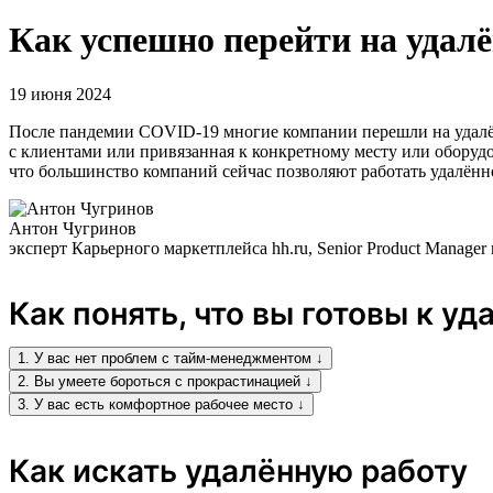
Как успешно перейти на удал
19 июня 2024
После пандемии COVID-19 многие компании перешли на удалённ
с клиентами или привязанная к конкретному месту или оборудо
что большинство компаний сейчас позволяют работать удалённ
Антон Чугринов
эксперт Карьерного маркетплейса hh.ru, Senior Product Manage
Как понять, что вы готовы к уд
1. У вас нет проблем с тайм-менеджментом ↓
2. Вы умеете бороться с прокрастинацией ↓
3. У вас есть комфортное рабочее место ↓
Как искать удалённую работу