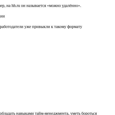
р, на hh.ru он называется «можно удалённо».
е работодатели уже привыкли к такому формату
 обладать навыками тайм-менеджмента, уметь бороться