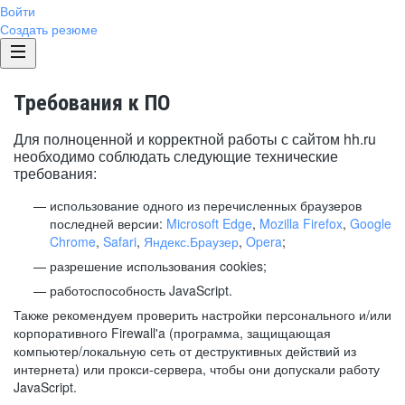
Войти
Создать резюме
Требования к ПО
Для полноценной и корректной работы с сайтом hh.ru
необходимо соблюдать следующие технические
требования:
использование одного из перечисленных браузеров
последней версии:
Microsoft Edge
,
Mozilla Firefox
,
Google
Chrome
,
Safari
,
Яндекс.Браузер
,
Opera
;
разрешение использования cookies;
работоспособность JavaScript.
Также рекомендуем проверить настройки персонального и/или
корпоративного Firewall'a (программа, защищающая
компьютер/локальную сеть от деструктивных действий из
интернета) или прокси-сервера, чтобы они допускали работу
JavaScript.