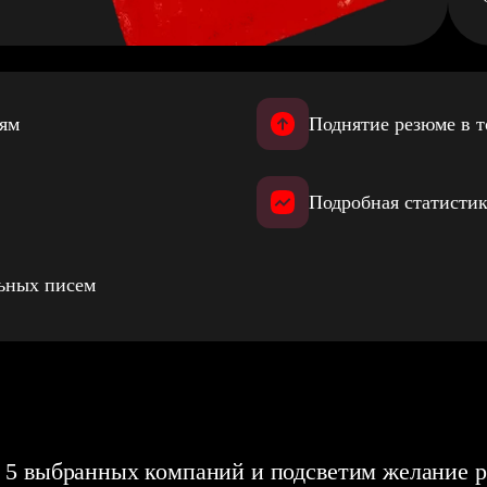
иям
Поднятие резюме в т
Подробная статистик
льных писем
 5 выбранных компаний и подсветим желание р