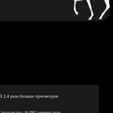
В 2,4 раза больше просмотров
Специалистов с hh PRO замечают чаще