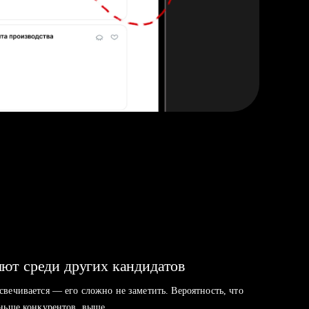
ют среди других кандидатов
свечивается — его сложно не заметить. Вероятность, что
аньше конкурентов, выше