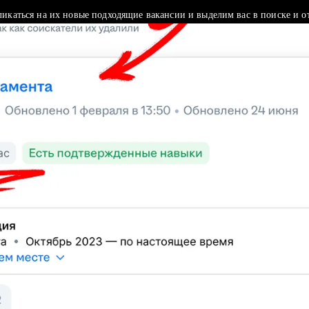
ликаться на их новые подходящие вакансии и выделим вас в поиске и о