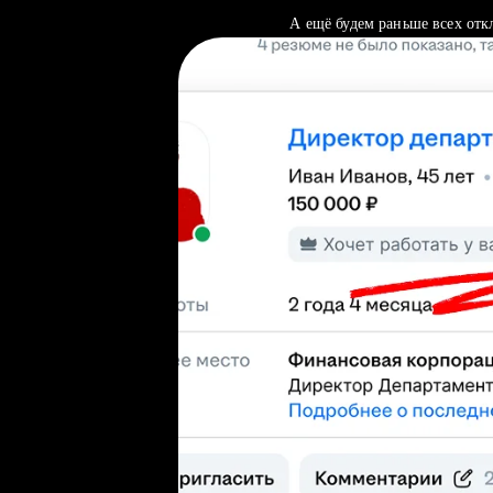
А ещё будем раньше всех отк