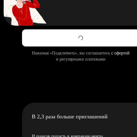
Нажимая «Подключить», вы соглашаетесь
с офертой
и регулярными платежами
В 2,3 раза больше приглашений
И шансов попасть в компанию мечты