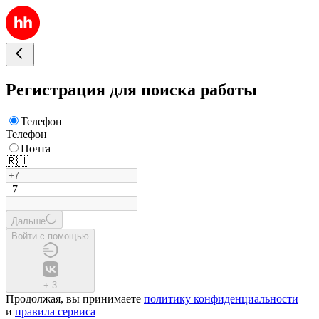
Регистрация для поиска работы
Телефон
Телефон
Почта
🇷🇺
+7
Дальше
Войти с помощью
+
3
Продолжая, вы принимаете
политику конфиденциальности
и
правила сервиса