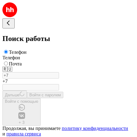
Поиск работы
Телефон
Телефон
Почта
🇷🇺
+7
Дальше
Войти с паролем
Войти с помощью
+
3
Продолжая, вы принимаете
политику конфиденциальности
и
правила сервиса