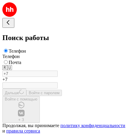
Поиск работы
Телефон
Телефон
Почта
🇷🇺
+7
Дальше
Войти с паролем
Войти с помощью
+
3
Продолжая, вы принимаете
политику конфиденциальности
и
правила сервиса