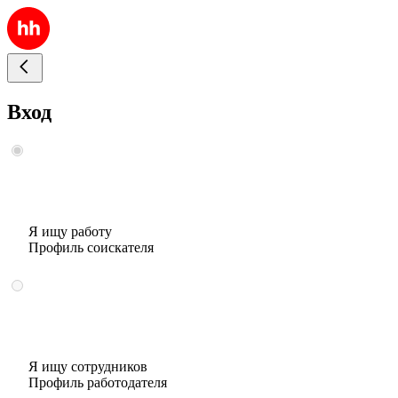
Вход
Я ищу работу
Профиль соискателя
Я ищу сотрудников
Профиль работодателя