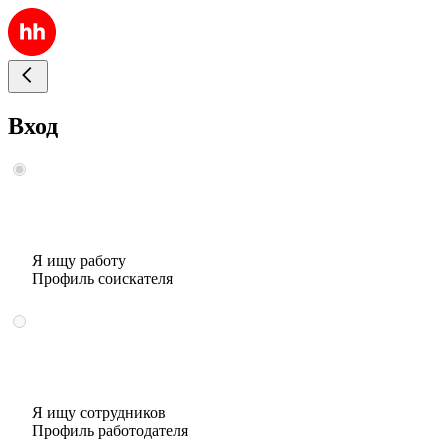
Вход
Я ищу работу
Профиль соискателя
Я ищу сотрудников
Профиль работодателя