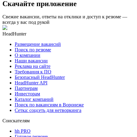
Скачайте приложение
Свежие вакансии, ответы на отклики и доступ к резюме —
всегда у вас под рукой
HeadHunter
Размещение вакансий
Поиск по резюме
О компании
Наши вакансии
Реклама на сайте
Требования к ПО
Безопасный HeadHunter
HeadHunter API
Партнерам
Инвесторам
Каталог компаний
Поиск по вакансиям в Воронеже
Сетка: соцсеть для нетворкинга
Соискателям
hh PRO
Готовое резюме