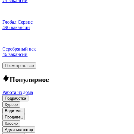
73 вакансии
Глобал Сервис
496 вакансий
Серебряный век
46 вакансий
Посмотреть все
Популярное
Работа из дома
Подработка
Курьер
Водитель
Продавец
Кассир
Администратор