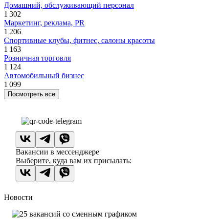
Домашний, обслуживающий персонал
1 302
Маркетинг, реклама, PR
1 206
Спортивные клубы, фитнес, салоны красоты
1 163
Розничная торговля
1 124
Автомобильный бизнес
1 099
Посмотреть все
Вакансии в мессенджере
Выберите, куда вам их присылать:
Новости