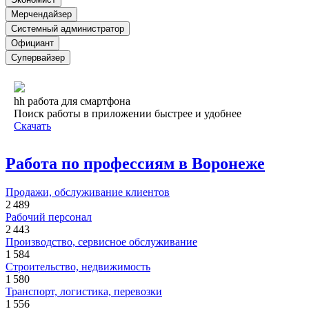
Мерчендайзер
Системный администратор
Официант
Супервайзер
hh работа для смартфона
Поиск работы в приложении быстрее и удобнее
Скачать
Работа по профессиям в Воронеже
Продажи, обслуживание клиентов
2 489
Рабочий персонал
2 443
Производство, сервисное обслуживание
1 584
Строительство, недвижимость
1 580
Транспорт, логистика, перевозки
1 556